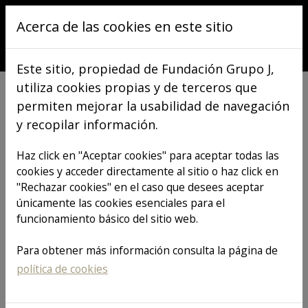
Pasar al contenido principal
Acerca de las cookies en este sitio
Este sitio, propiedad de Fundación Grupo J,
utiliza cookies propias y de terceros que
permiten mejorar la usabilidad de navegación
y recopilar información.
VER TODOS LOS ARTÍCULOS
Haz click en "Aceptar cookies" para aceptar todas las
cookies y acceder directamente al sitio o haz click en
"Rechazar cookies" en el caso que desees aceptar
Tu Salud es lo
únicamente las cookies esenciales para el
funcionamiento básico del sitio web.
Primero: ¿Por
Para obtener más información consulta la página de
política de cookies