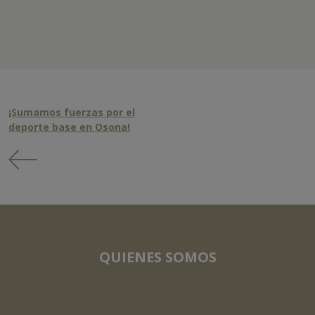
¡Sumamos fuerzas por el
deporte base en Osona!
QUIENES SOMOS