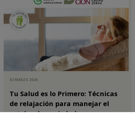
02 MARZO 2026
Tu Salud es lo Primero: Técnicas
de relajación para manejar el
estrés y la ansiedad