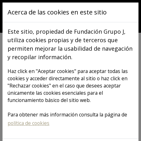
Pasar al contenido principal
Acerca de las cookies en este sitio
Este sitio, propiedad de Fundación Grupo J,
utiliza cookies propias y de terceros que
permiten mejorar la usabilidad de navegación
y recopilar información.
Comunicación
Haz click en "Aceptar cookies" para aceptar todas las
cookies y acceder directamente al sitio o haz click en
"Rechazar cookies" en el caso que desees aceptar
únicamente las cookies esenciales para el
funcionamiento básico del sitio web.
TODO
ACCIONES PERSONAS
Para obtener más información consulta la página de
ACCIONES PLANETA
política de cookies
NOTICIAS