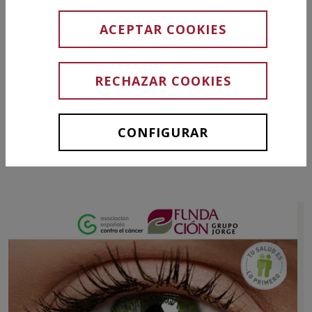
ACEPTAR COOKIES
Educación y talento
Entorno Grupo Jorge
RECHAZAR COOKIES
Apoyo a personas vulnerables
Apoyo a la investigación
CONFIGURAR
Patrocinios deportivos