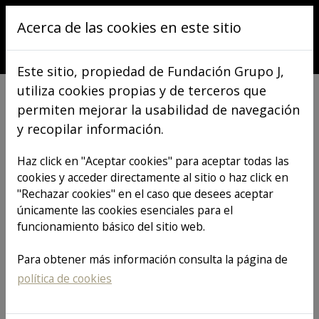
Pasar al contenido principal
Acerca de las cookies en este sitio
Este sitio, propiedad de Fundación Grupo J,
utiliza cookies propias y de terceros que
permiten mejorar la usabilidad de navegación
y recopilar información.
Comunicación
Haz click en "Aceptar cookies" para aceptar todas las
cookies y acceder directamente al sitio o haz click en
"Rechazar cookies" en el caso que desees aceptar
únicamente las cookies esenciales para el
funcionamiento básico del sitio web.
TODO
ACCIONES PERSONAS
Para obtener más información consulta la página de
ACCIONES PLANETA
política de cookies
NOTICIAS