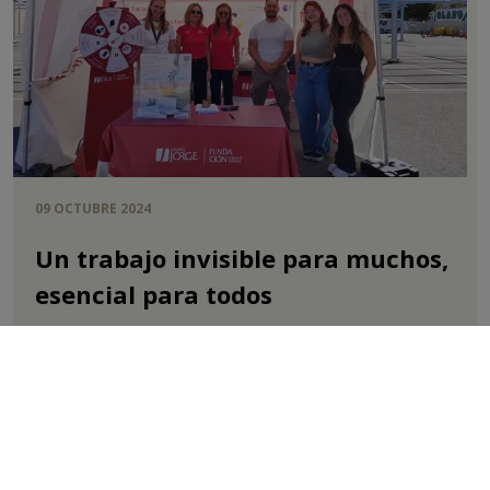
09 OCTUBRE 2024
Un trabajo invisible para muchos,
esencial para todos
Acciones planeta