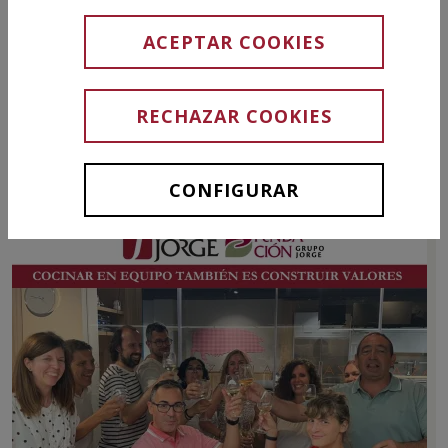
ACEPTAR COOKIES
Cuidado del medioambiente
Atención a la biodiversidad
RECHAZAR COOKIES
Desarrollo sostenible del sector
CONFIGURAR